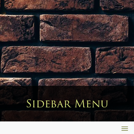
Sidebar Menu
Togg