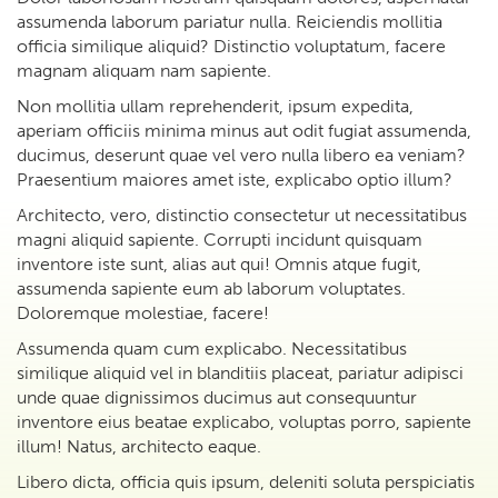
assumenda laborum pariatur nulla. Reiciendis mollitia
officia similique aliquid? Distinctio voluptatum, facere
magnam aliquam nam sapiente.
Non mollitia ullam reprehenderit, ipsum expedita,
aperiam officiis minima minus aut odit fugiat assumenda,
ducimus, deserunt quae vel vero nulla libero ea veniam?
Praesentium maiores amet iste, explicabo optio illum?
Architecto, vero, distinctio consectetur ut necessitatibus
magni aliquid sapiente. Corrupti incidunt quisquam
inventore iste sunt, alias aut qui! Omnis atque fugit,
assumenda sapiente eum ab laborum voluptates.
Doloremque molestiae, facere!
Assumenda quam cum explicabo. Necessitatibus
similique aliquid vel in blanditiis placeat, pariatur adipisci
unde quae dignissimos ducimus aut consequuntur
inventore eius beatae explicabo, voluptas porro, sapiente
illum! Natus, architecto eaque.
Libero dicta, officia quis ipsum, deleniti soluta perspiciatis