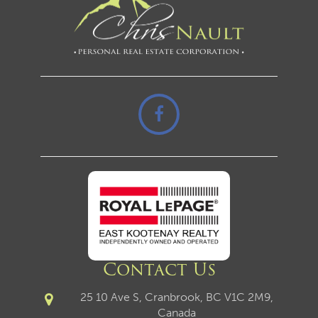
Contact Us
25 10 Ave S, Cranbrook, BC V1C 2M9,
Canada