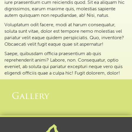
iure praesentium cum reiciendis quod. Sit ea aliquam hic
dignissimos, earum maxime quis, molestias sapiente
autem quisquam non repudiandae, ab! Nisi, natus.
Voluptatum odit facere, modi at harum consequatur,
soluta sunt vitae, dolor est tempore nemo molestias vel
pariatur velit eaque quidem perspiciatis. Quo, inventore?
Obcaecati velit fugit eaque quae sit aspernatur!
Saepe, quibusdam officia praesentium ab quis
reprehenderit animi? Labore, non. Consequatur, optio
eveniet, ab soluta qui pariatur excepturi neque vero quis
eligendi officiis quae a culpa hic! Fugit dolorem, dolor!
Gallery